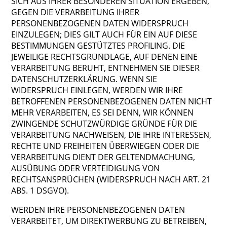
SICH AUS IHRER BESONDEREN SITUATION ERGEBEN,
GEGEN DIE VERARBEITUNG IHRER
PERSONENBEZOGENEN DATEN WIDERSPRUCH
EINZULEGEN; DIES GILT AUCH FÜR EIN AUF DIESE
BESTIMMUNGEN GESTÜTZTES PROFILING. DIE
JEWEILIGE RECHTSGRUNDLAGE, AUF DENEN EINE
VERARBEITUNG BERUHT, ENTNEHMEN SIE DIESER
DATENSCHUTZERKLÄRUNG. WENN SIE
WIDERSPRUCH EINLEGEN, WERDEN WIR IHRE
BETROFFENEN PERSONENBEZOGENEN DATEN NICHT
MEHR VERARBEITEN, ES SEI DENN, WIR KÖNNEN
ZWINGENDE SCHUTZWÜRDIGE GRÜNDE FÜR DIE
VERARBEITUNG NACHWEISEN, DIE IHRE INTERESSEN,
RECHTE UND FREIHEITEN ÜBERWIEGEN ODER DIE
VERARBEITUNG DIENT DER GELTENDMACHUNG,
AUSÜBUNG ODER VERTEIDIGUNG VON
RECHTSANSPRÜCHEN (WIDERSPRUCH NACH ART. 21
ABS. 1 DSGVO).
WERDEN IHRE PERSONENBEZOGENEN DATEN
VERARBEITET, UM DIREKTWERBUNG ZU BETREIBEN,