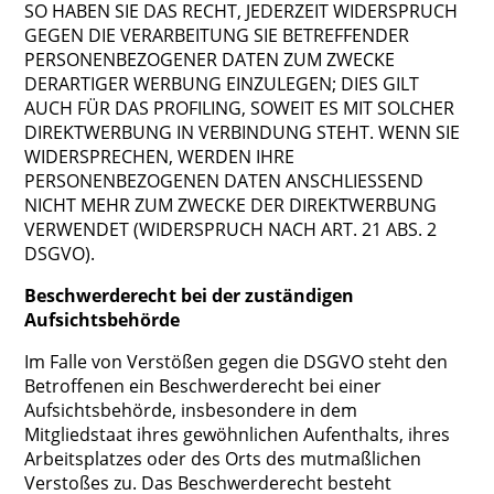
SO HABEN SIE DAS RECHT, JEDERZEIT WIDERSPRUCH
GEGEN DIE VERARBEITUNG SIE BETREFFENDER
PERSONENBEZOGENER DATEN ZUM ZWECKE
DERARTIGER WERBUNG EINZULEGEN; DIES GILT
AUCH FÜR DAS PROFILING, SOWEIT ES MIT SOLCHER
DIREKTWERBUNG IN VERBINDUNG STEHT. WENN SIE
WIDERSPRECHEN, WERDEN IHRE
PERSONENBEZOGENEN DATEN ANSCHLIESSEND
NICHT MEHR ZUM ZWECKE DER DIREKTWERBUNG
VERWENDET (WIDERSPRUCH NACH ART. 21 ABS. 2
DSGVO).
Beschwerderecht bei der zuständigen
Aufsichtsbehörde
Im Falle von Verstößen gegen die DSGVO steht den
Betroffenen ein Beschwerderecht bei einer
Aufsichtsbehörde, insbesondere in dem
Mitgliedstaat ihres gewöhnlichen Aufenthalts, ihres
Arbeitsplatzes oder des Orts des mutmaßlichen
Verstoßes zu. Das Beschwerderecht besteht