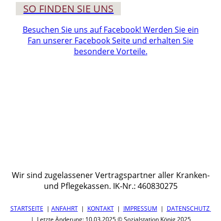
SO FINDEN SIE UNS
Besuchen Sie uns auf Facebook! Werden Sie ein
Fan unserer Facebook Seite und erhalten Sie
besondere Vorteile.
Wir sind zugelassener Vertragspartner aller Kranken-
und Pflegekassen. IK-Nr.: 460830275
STARTSEITE
|
ANFAHRT
|
KONTAKT
|
IMPRESSUM
|
DATENSCHUTZ
| Letzte Änderung: 10.03.2025 © Sozialstation König 2025