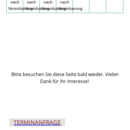
nach
nach
nach
nach
Vereinbarung
Vereinbarung
Vereinbarung
Vereinbarung
Bitte besuchen Sie diese Seite bald wieder. Vielen
Dank für ihr Interesse!
TERMIN­ANFRAGE