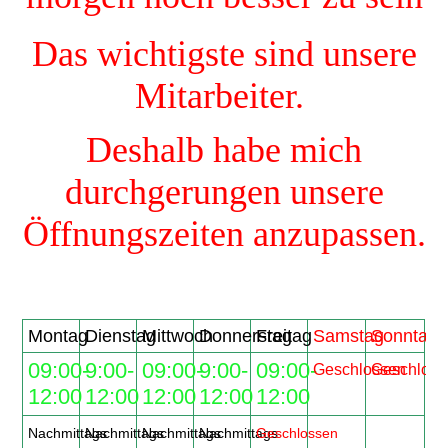
Das wichtigste sind unsere
Mitarbeiter.
Deshalb habe mich
durchgerungen unsere
Öffnungszeiten anzupassen.
Montag
Dienstag
Mittwoch
Donnerstag
Freitag
Samstag
Sonntag
09:00-
9:00-
09:00-
9:00-
09:00-
Geschlossen
Geschloss
12:00
12:00
12:00
12:00
12:00
Nachmittags
Nachmittags
Nachmittags
Nachmittags
Geschlossen