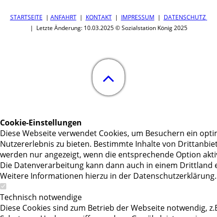
STARTSEITE
|
ANFAHRT
|
KONTAKT
|
IMPRESSUM
|
DATENSCHUTZ
| Letzte Änderung: 10.03.2025 © Sozialstation König 2025
Cookie-Einstellungen
Diese Webseite verwendet Cookies, um Besuchern ein opti
Nutzererlebnis zu bieten. Bestimmte Inhalte von Drittanbie
werden nur angezeigt, wenn die entsprechende Option aktivi
Die Datenverarbeitung kann dann auch in einem Drittland e
Weitere Informationen hierzu in der Datenschutzerklärung.
Technisch notwendige
Diese Cookies sind zum Betrieb der Webseite notwendig, z.