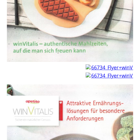
66734_Flyer+winVital
66734_Flyer+winVital