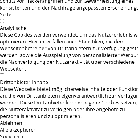
Schutz vor Hackerangriffen und zur Gewährleistung eines
konsistenten und der Nachfrage angepassten Erscheinungs
Seite.
Analytische
Diese Cookies werden verwendet, um das Nutzererlebnis we
optimieren. Hierunter fallen auch Statistiken, die dem
Webseitenbetreiber von Drittanbietern zur Verfügung geste
werden, sowie die Ausspielung von personalisierter Werbu
die Nachverfolgung der Nutzeraktivität über verschiedene
Webseiten.
Drittanbieter-Inhalte
Diese Webseite bietet möglicherweise Inhalte oder Funktion
an, die von Drittanbietern eigenverantwortlich zur Verfügun
werden. Diese Drittanbieter können eigene Cookies setzen,
die Nutzeraktivität zu verfolgen oder ihre Angebote zu
personalisieren und zu optimieren.
Ablehnen
Alle akzeptieren
Speichern