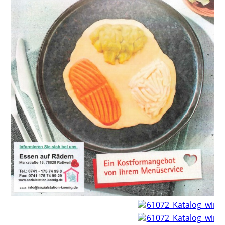
61072_Katalog_winVi
61072_Katalog_winVi