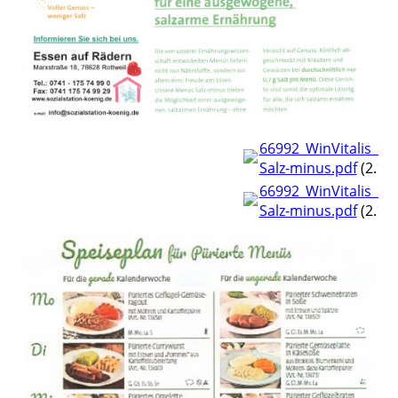
66992_WinVitalis_M
Salz-minus.pdf
(2.14
66992_WinVitalis_M
Salz-minus.pdf
(2.14